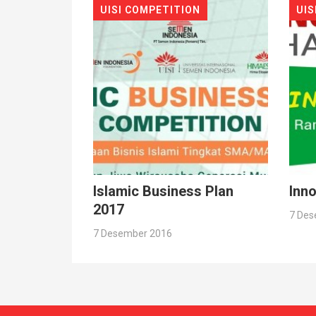
UISI COMPETITION
UIS
Islamic Business Plan
Inno
2017
7 Des
7 Desember 2016