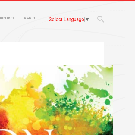
.
ARTIKEL
KARIR
Select Language
▼