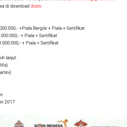
isa di download
disini
000.000,- +Piala Bergilir + Piala + Sertifikat
.000.000,- + Piala + Sertifikat
1.000.000,- + Piala + Sertifikat
h lanjut :
ifa)
rtini)
on
on 2017