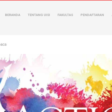
BERANDA
TENTANG UISI
FAKULTAS
PENDAFTARAN
baca