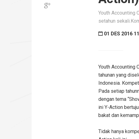
Youth Accounting C
setahun sekali.Kom
01 DES 2016 11:
Youth Accounting C
tahunan yang dise
Indonesia. Kompet
Pada setiap tahunn
dengan tema “Show 
ini Y-Action bert
bakat dan kemampu
Tidak hanya kompet