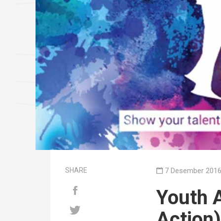
SHARE
7 Desember 2016
Youth A
Action)