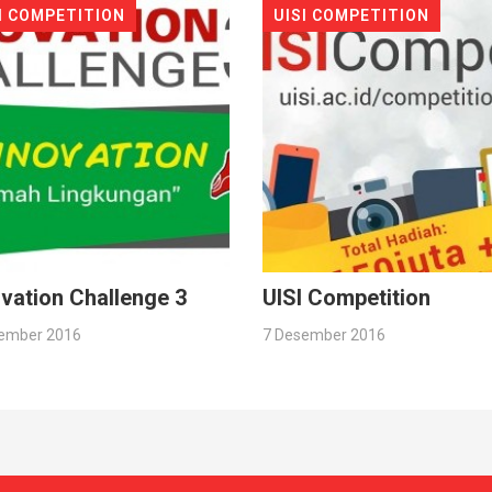
I COMPETITION
UISI COMPETITION
vation Challenge 3
UISI Competition
ember 2016
7 Desember 2016