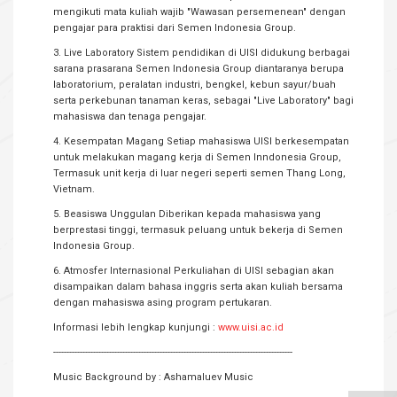
mengikuti mata kuliah wajib "Wawasan persemenean" dengan
pengajar para praktisi dari Semen Indonesia Group.
3. Live Laboratory Sistem pendidikan di UISI didukung berbagai
sarana prasarana Semen Indonesia Group diantaranya berupa
laboratorium, peralatan industri, bengkel, kebun sayur/buah
serta perkebunan tanaman keras, sebagai "Live Laboratory" bagi
mahasiswa dan tenaga pengajar.
4. Kesempatan Magang Setiap mahasiswa UISI berkesempatan
untuk melakukan magang kerja di Semen Inndonesia Group,
Termasuk unit kerja di luar negeri seperti semen Thang Long,
Vietnam.
5. Beasiswa Unggulan Diberikan kepada mahasiswa yang
berprestasi tinggi, termasuk peluang untuk bekerja di Semen
Indonesia Group.
6. Atmosfer Internasional Perkuliahan di UISI sebagian akan
disampaikan dalam bahasa inggris serta akan kuliah bersama
dengan mahasiswa asing program pertukaran.
Informasi lebih lengkap kunjungi :
www.uisi.ac.id
------------------------------------------------------------------------------------------
Music Background by : Ashamaluev Music