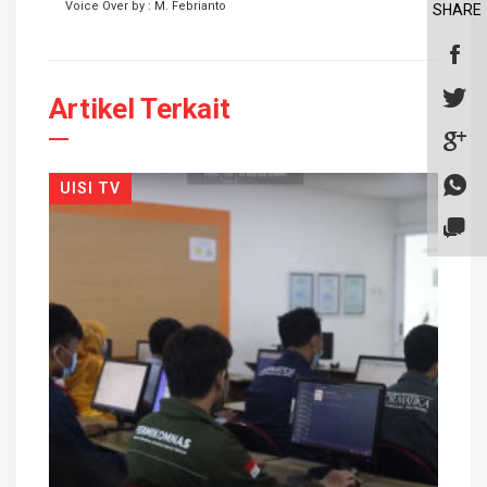
Voice Over by : M. Febrianto
SHARE
Artikel Terkait
UISI TV