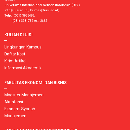
Universitas Internasional Semen Indonesia (UISI)
info@uisi.ac.id
;
humas@uisi.ac.id
;
Telp: (031) 3985482;
(031) 3981732 ext. 3662
KULIAH DI UISI
Lingkungan Kampus
Daftar Kost
Kirim Artikel
Informasi Akademik
FAKULTAS EKONOMI DAN BISNIS
Magister Manajemen
Akuntansi
Ekonomi Syariah
Manajemen