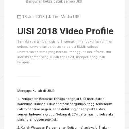
Bangunan bekas pabrik semen UISI
18 Juli 2018 |
Tim Media UISI
UISI 2018 Video Profile
Semakin bertambah usia, UISI semakin mengokohkan dirinya
sebagai universitas berbasis korporasi BUMN sebagai
universitas pertama yang berhasil menggunakan infrastruktur
industri semen yang sudah tidak aktif, menjadi bangunan
kampus.
Mengapa Kuliah di UISI?
1. Pengajaran Bersama Tenaga pengajar UISI merupakan
kombinasi lulusan-lulusan terbaik perguruan tinggi terkemuka
dalam dan luar negeri. serta didukung dosen praktisi dari
semen Indonesia group. Sebanyak 20% pertemuan dikelas akan
diajar oleh dosen praktisi.
2. Kuliah Wawasan Persemenan Setiap mahasiswa UISI akan