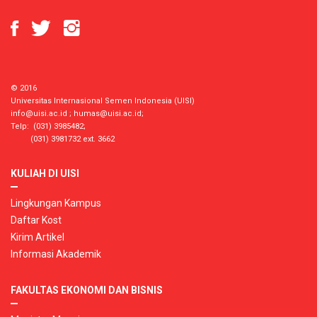
© 2016
Universitas Internasional Semen Indonesia (UISI)
info@uisi.ac.id
;
humas@uisi.ac.id
;
Telp: (031) 3985482;
(031) 3981732 ext. 3662
KULIAH DI UISI
Lingkungan Kampus
Daftar Kost
Kirim Artikel
Informasi Akademik
FAKULTAS EKONOMI DAN BISNIS