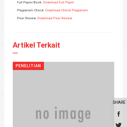
Full Paper/Book:
Download Full Paper
Plagiarism Check:
Download Check Plagiarism
Peer Review:
Download Peer Review
Artikel Terkait
PENELITIAN
SHARE