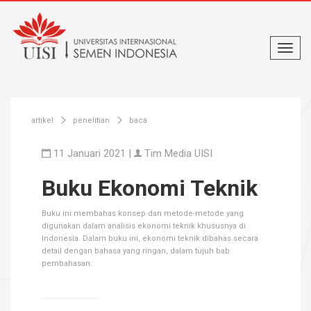
artikel
penelitian
baca
11 Januari 2021 |
Tim Media UISI
Buku Ekonomi Teknik
Buku ini membahas konsep dan metode-metode yang
digunakan dalam analisis ekonomi teknik khususnya di
Indonesia. Dalam buku ini, ekonomi teknik dibahas secara
detail dengan bahasa yang ringan, dalam tujuh bab
pembahasan.