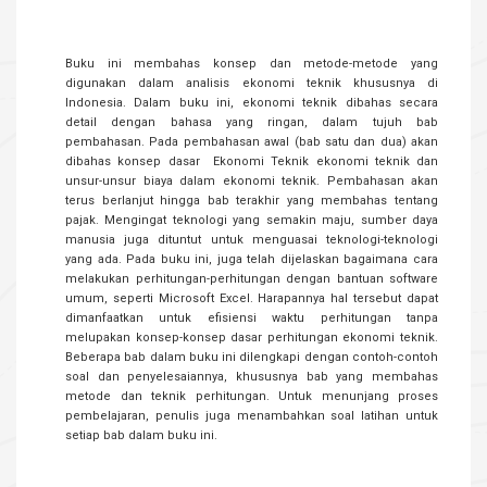
Buku ini membahas konsep dan metode-metode yang
digunakan dalam analisis ekonomi teknik khususnya di
Indonesia. Dalam buku ini, ekonomi teknik dibahas secara
detail dengan bahasa yang ringan, dalam tujuh bab
pembahasan. Pada pembahasan awal (bab satu dan dua) akan
dibahas konsep dasar Ekonomi Teknik ekonomi teknik dan
unsur-unsur biaya dalam ekonomi teknik. Pembahasan akan
terus berlanjut hingga bab terakhir yang membahas tentang
pajak. Mengingat teknologi yang semakin maju, sumber daya
manusia juga dituntut untuk menguasai teknologi-teknologi
yang ada. Pada buku ini, juga telah dijelaskan bagaimana cara
melakukan perhitungan-perhitungan dengan bantuan software
umum, seperti Microsoft Excel. Harapannya hal tersebut dapat
dimanfaatkan untuk efisiensi waktu perhitungan tanpa
melupakan konsep-konsep dasar perhitungan ekonomi teknik.
Beberapa bab dalam buku ini dilengkapi dengan contoh-contoh
soal dan penyelesaiannya, khususnya bab yang membahas
metode dan teknik perhitungan. Untuk menunjang proses
pembelajaran, penulis juga menambahkan soal latihan untuk
setiap bab dalam buku ini.