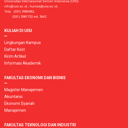
Universitas Internasional Semen Indonesia (UISI)
info@uisi.ac.id
;
humas@uisi.ac.id
;
Telp: (031) 3985482;
(031) 3981732 ext. 3662
KULIAH DI UISI
Lingkungan Kampus
Daftar Kost
Kirim Artikel
Informasi Akademik
FAKULTAS EKONOMI DAN BISNIS
Magister Manajemen
Akuntansi
Ekonomi Syariah
Manajemen
FAKULTAS TEKNOLOGI DAN INDUSTRI