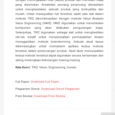
dengan meningkatkan nilai (value) produk dan menekan biaya
yang diperlukan. Kreativitas seorang perancang dibutuhkan
untuk menghasilakan sebuah produk yang berkualitas dan
murah. Untuk mewujudkan hal tersebut, salah satu alat dalam
metode TRIZ dikombinasikan dengan metode Value Analysis
Value Engineering (VAVE). VAVE digunakan untuk menentukan
komponen yang akan dilakukan pengurangan biaya.
Selanjutnya, TRIZ digunakan sebagai alat untuk menghasilkan
ide-ide kreatif untuk menyelesaikan permasalahan desain
menggantikan metode brainstorming. Sebuah studi kasus
dikembangkan untuk memahami aplikasi kedua metode
tersebut dalam perancangan produk. Hasil studi menunjukkan
kedua metode tersebut dapat digunakan secara bersamaan dan
saling melengkapi kekurangan masing-masing.
Kata Kunci
: TRIZ, Value, Engineering, Inovasi
Full Paper:
Download Full Paper
Plagiarism Check:
Download Check Plagiarism
Peer Review:
Download Peer Review