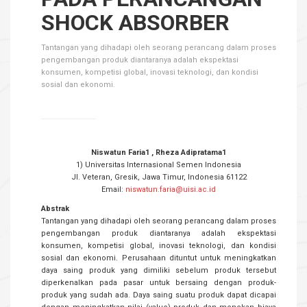
SHOCK ABSORBER
Tantangan yang dihadapi oleh seorang perancang dalam proses
pengembangan produk diantaranya adalah ekspektasi
konsumen, kompetisi global, inovasi teknologi, dan kondisi
sosial dan ekonomi.
Niswatun Faria1 , Rheza Adipratama1
1) Universitas Internasional Semen Indonesia
Jl. Veteran, Gresik, Jawa Timur, Indonesia 61122
Email:
niswatun.faria@uisi.ac.id
Abstrak
Tantangan yang dihadapi oleh seorang perancang dalam proses
pengembangan produk diantaranya adalah ekspektasi
konsumen, kompetisi global, inovasi teknologi, dan kondisi
sosial dan ekonomi. Perusahaan dituntut untuk meningkatkan
daya saing produk yang dimiliki sebelum produk tersebut
diperkenalkan pada pasar untuk bersaing dengan produk-
produk yang sudah ada. Daya saing suatu produk dapat dicapai