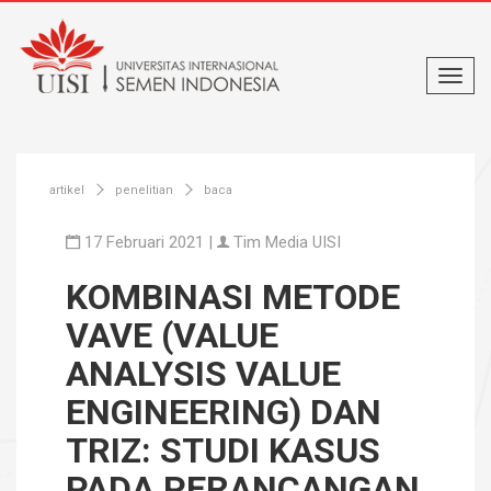
artikel
penelitian
baca
17 Februari 2021 |
Tim Media UISI
KOMBINASI METODE
VAVE (VALUE
ANALYSIS VALUE
ENGINEERING) DAN
TRIZ: STUDI KASUS
PADA PERANCANGAN