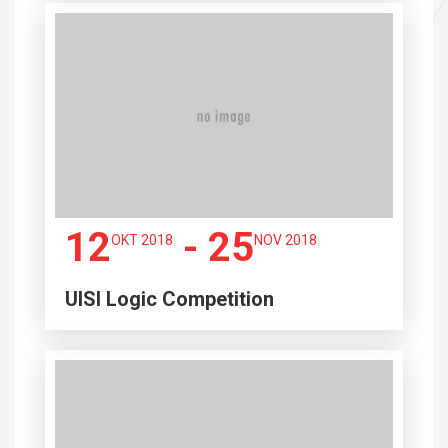
12
- 25
OKT 2018
NOV 2018
UISI Logic Competition