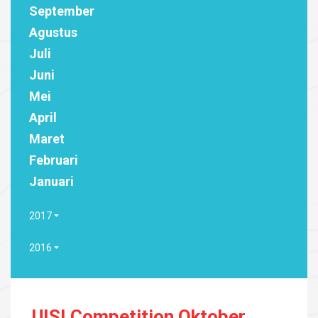
September
Agustus
Juli
Juni
Mei
April
Maret
Februari
Januari
2017
2016
UISI Competition Oktober