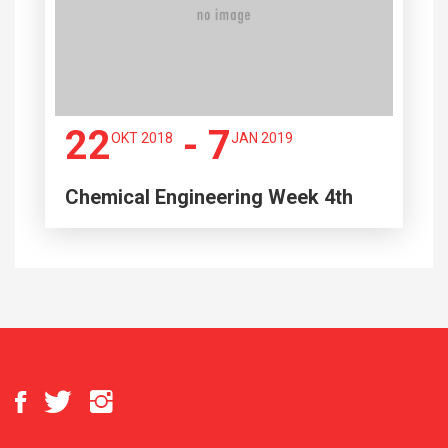
22
- 7
OKT 2018
JAN 2019
Chemical Engineering Week 4th