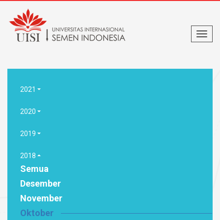
2021
2020
2019
2018
Semua
Desember
November
Oktober