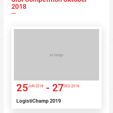
2018
25
- 27
JUN 2018
DES 2018
LogistiChamp 2019