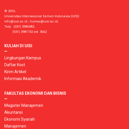
© 2016
Universitas Internasional Semen Indonesia (UISI)
info@uisi.ac.id
;
humas@uisi.ac.id
;
Telp: (031) 3985482;
(031) 3981732 ext. 3662
KULIAH DI UISI
Lingkungan Kampus
Daftar Kost
Kirim Artikel
Informasi Akademik
FAKULTAS EKONOMI DAN BISNIS
Magister Manajemen
Akuntansi
Ekonomi Syariah
Manajemen