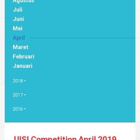
Agustus
Juli
Juni
Mei
April
Maret
Februari
Januari
2018
2017
2016
UISI Competition April 2019