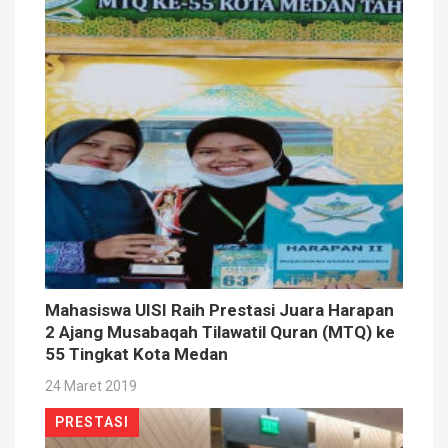
Mahasiswa UISI Raih Prestasi Juara Harapan
2 Ajang Musabaqah Tilawatil Quran (MTQ) ke
55 Tingkat Kota Medan
24 Maret 2019
PRESTASI