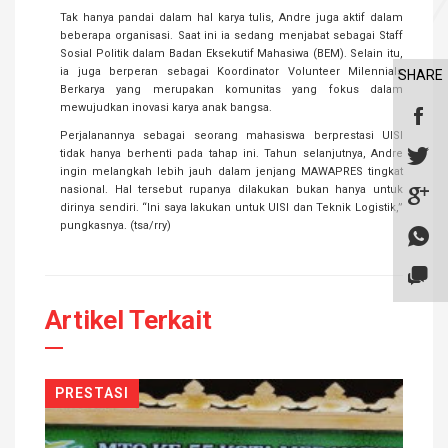
Tak hanya pandai dalam hal karya tulis, Andre juga aktif dalam
beberapa organisasi. Saat ini ia sedang menjabat sebagai Staff
Sosial Politik dalam Badan Eksekutif Mahasiwa (BEM). Selain itu,
ia juga berperan sebagai Koordinator Volunteer Milennials
SHARE
Berkarya yang merupakan komunitas yang fokus dalam
mewujudkan inovasi karya anak bangsa.
Perjalanannya sebagai seorang mahasiswa berprestasi UISI
tidak hanya berhenti pada tahap ini. Tahun selanjutnya, Andre
ingin melangkah lebih jauh dalam jenjang MAWAPRES tingkat
nasional. Hal tersebut rupanya dilakukan bukan hanya untuk
dirinya sendiri. “Ini saya lakukan untuk UISI dan Teknik Logistik,”
pungkasnya. (tsa/rry)
Artikel Terkait
PRESTASI