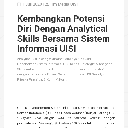
1 Juli 2020 |
Tim Media UISI
Kembangkan Potensi
Diri Dengan Analytical
Skills Bersama Sistem
Informasi UISI
Analytical Skills sangat diminati dibanyak industri,
DepartemenSistem Informasi UISI bahas “Strategic & Analytical
Skills untuk menggali dan mengembangkan potensi diri”
dengan pembicara Dosen Sistem Informasi UISI Grandys
Frieska Prassida, S.Kom.,M.Kom.
Gresik – Departemen Sistem Informasi Universitas Internasional
Semen Indonesia (UISI) hadir pada webinar “Belajar Bareng UISI
:
Expand Your Insight With 10 Fabulous Topics
” dengan
pembahasan “
Strategic & Analytical Skills
untuk menggali dan