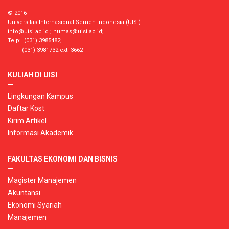
© 2016
Universitas Internasional Semen Indonesia (UISI)
info@uisi.ac.id
;
humas@uisi.ac.id
;
Telp: (031) 3985482;
(031) 3981732 ext. 3662
KULIAH DI UISI
Lingkungan Kampus
Daftar Kost
Kirim Artikel
Informasi Akademik
FAKULTAS EKONOMI DAN BISNIS
Magister Manajemen
Akuntansi
Ekonomi Syariah
Manajemen