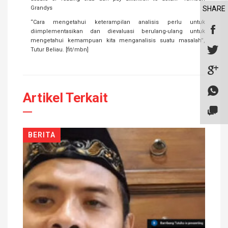
Grandys
SHARE
“Cara mengetahui keterampilan analisis perlu untuk
diimplementasikan dan dievaluasi berulang-ulang untuk
mengetahui kemampuan kita menganalisis suatu masalah”,
Tutur Beliau. [fit/mbn]
Artikel Terkait
BERITA