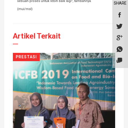
sebuah proses untuk lebih baik lagi", tambahnya.
SHARE
(mui/msl)
Artikel Terkait
PRESTASI