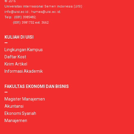
© 2016
Universitas Internasional Semen Indonesia (UISI)
info@uisi.ac.id
;
humas@uisi.ac.id
;
Telp: (031) 3985482;
(031) 3981732 ext. 3662
KULIAH DI UISI
Lingkungan Kampus
Daftar Kost
Kirim Artikel
Informasi Akademik
FAKULTAS EKONOMI DAN BISNIS
Magister Manajemen
Akuntansi
Ekonomi Syariah
Manajemen