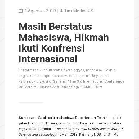
4 Agustus 2019 |
Tim Media UISI
Masih Berstatus
Mahasiswa, Hikmah
Ikuti Konfrensi
Internasional
Berkat tekad kuat Hikmah Sekarningtyas, mahasiswi Teknik
Logistik ini mampu membawakan paper miliknya pada
kelompok diskusi di Seminar ”The 3rd International Conference
On Maritim Science And Tehcnology ” ICMST 2019
Surabaya
– Salah satu mahasiswa Departemen Teknik Logistik
yakni Hikmah Sekarningtyas telah berhasil mempresentasikan
paper
pada Seminar ”
The 3rd International Conference on Maritim
Science and Tehcnology
” ICMST 2019, Kamis (01/08), di STTAL,