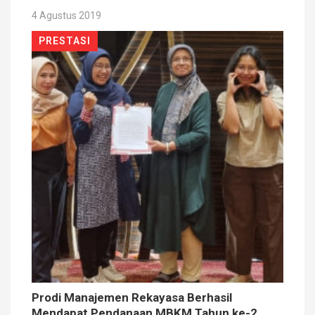
4 Agustus 2019
PRESTASI
Prodi Manajemen Rekayasa Berhasil
Mendapat Pendanaan MBKM Tahun ke-2