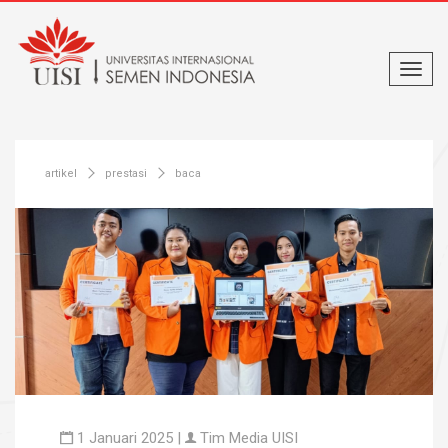
artikel
prestasi
baca
1 Januari 2025 |
Tim Media UISI