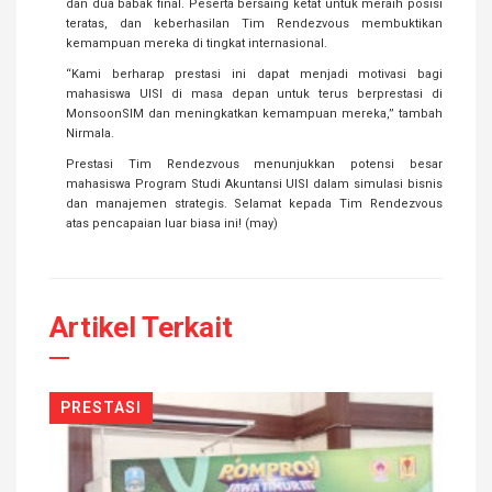
dan dua babak final. Peserta bersaing ketat untuk meraih posisi
teratas, dan keberhasilan Tim Rendezvous membuktikan
kemampuan mereka di tingkat internasional.
“Kami berharap prestasi ini dapat menjadi motivasi bagi
mahasiswa UISI di masa depan untuk terus berprestasi di
MonsoonSIM dan meningkatkan kemampuan mereka,” tambah
Nirmala.
Prestasi Tim Rendezvous menunjukkan potensi besar
mahasiswa Program Studi Akuntansi UISI dalam simulasi bisnis
dan manajemen strategis. Selamat kepada Tim Rendezvous
atas pencapaian luar biasa ini! (may)
Artikel Terkait
PRESTASI