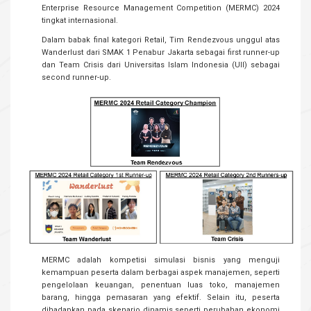
Enterprise Resource Management Competition (MERMC) 2024
tingkat internasional.
Dalam babak final kategori Retail, Tim Rendezvous unggul atas
Wanderlust dari SMAK 1 Penabur Jakarta sebagai first runner-up
dan Team Crisis dari Universitas Islam Indonesia (UII) sebagai
second runner-up.
MERMC adalah kompetisi simulasi bisnis yang menguji
kemampuan peserta dalam berbagai aspek manajemen, seperti
pengelolaan keuangan, penentuan luas toko, manajemen
barang, hingga pemasaran yang efektif. Selain itu, peserta
dihadapkan pada skenario dinamis seperti perubahan ekonomi