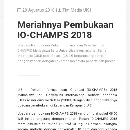
28 Agustus 2018 |
Tim Media UISI
Meriahnya Pembukaan
IO-CHAMPS 2018
Upacara Pembukaan Pekan Informasi dan Orientasi (IO-
CHAMPS) Mahasiswa Baru Universitas Internasional Semen
Indonesia (UISI) pada Selasa (28/08) berlangsung dengan
dengan meriah dengan kekompakan antara peserta dan panitia
UISI - Pekan Informasi dan Orientasi (IO-CHAMPS) 2018
Mahasiswa Baru Universitas Internasional Semen Indonesia
(UISI) resmi dimulai Selasa (28/08) dengan diselenggarakannya
upacara pembukaan di Lapangan Kampus B UISI.
Upacara pembukaan IO-CHAMPS 2018 yang dimulai pukul 08.00
WIB ini berlangsung dengan meriah. Pekan IO-CHAMPS 2018
resmi dibuka oleh Rektor UISI Prof. Dr. Ing. Ir. Herman Sasongko
secara simbolis dengan penyematan ID card dan topi kepada