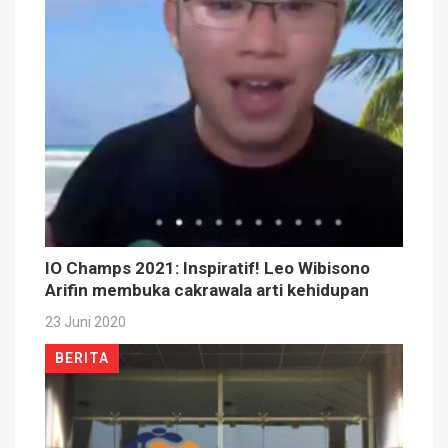
IO Champs 2021: Inspiratif! Leo Wibisono
Arifin membuka cakrawala arti kehidupan
23 Juni 2020
BERITA