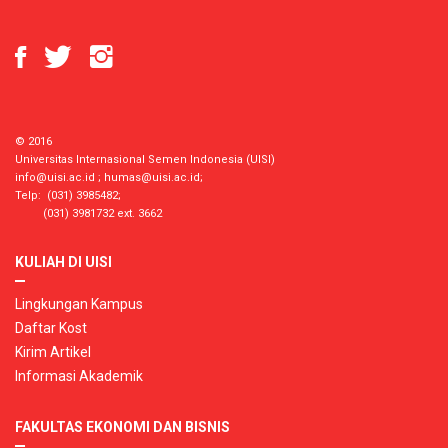
© 2016
Universitas Internasional Semen Indonesia (UISI)
info@uisi.ac.id
;
humas@uisi.ac.id
;
Telp: (031) 3985482;
(031) 3981732 ext. 3662
KULIAH DI UISI
Lingkungan Kampus
Daftar Kost
Kirim Artikel
Informasi Akademik
FAKULTAS EKONOMI DAN BISNIS