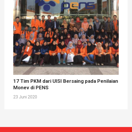
17 Tim PKM dari UISI Bersaing pada Penilaian
Monev di PENS
23 Juni 2020