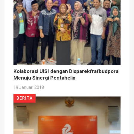
Kolaborasi UISI dengan Disparekfrafbudpora
Menuju Sinergi Pentahelix
19 Januari 2018
BERITA