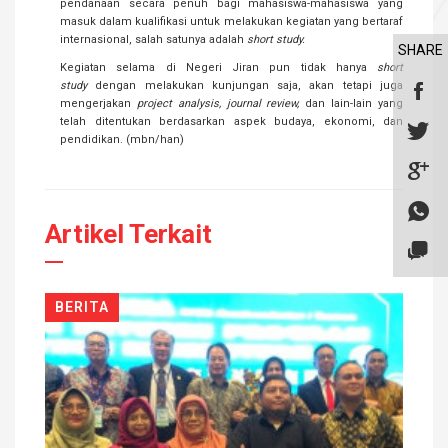
pendanaan secara penuh bagi mahasiswa-mahasiswa yang
masuk dalam kualifikasi untuk melakukan kegiatan yang bertaraf
internasional, salah satunya adalah
short study.
SHARE
Kegiatan selama di Negeri Jiran pun tidak hanya
short
study
dengan melakukan kunjungan saja, akan tetapi juga
mengerjakan
project
analysis, journal review,
dan lain-lain yang
telah ditentukan berdasarkan aspek budaya, ekonomi, dan
pendidikan. (mbn/han)
Artikel Terkait
BERITA