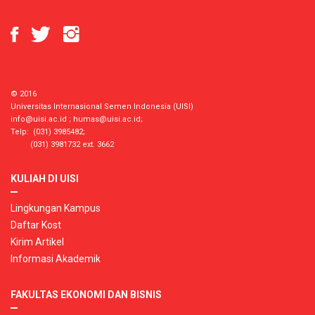
© 2016
Universitas Internasional Semen Indonesia (UISI)
info@uisi.ac.id
;
humas@uisi.ac.id
;
Telp: (031) 3985482;
(031) 3981732 ext. 3662
KULIAH DI UISI
Lingkungan Kampus
Daftar Kost
Kirim Artikel
Informasi Akademik
FAKULTAS EKONOMI DAN BISNIS