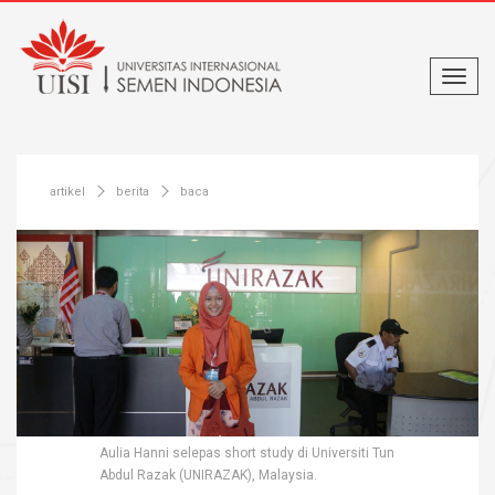
artikel
berita
baca
Aulia Hanni selepas short study di Universiti Tun
Abdul Razak (UNIRAZAK), Malaysia.