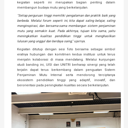
kegiatan seperti ini merupakan bagian penting dalam
membangun budaya mutu yang berkelanjutan.
"Setiap perguruan tinggi memiliki pengalaman dan praktik baik yang
berbeda. Melalui forum seperti ini, kita dapat saling belajar, saling
menginspirasi, dan bersama-sama membangun sistem penjaminan
mutu yang semakin kuat. Pada akhirnya, tujuan kita sama, yaitu
meningkatkan kualitas pendidikan tinggi untuk menghasilkan
lulusan yang unggul dan berdaya saing,"
ujarnya.
Kegiatan ditutup dengan sesi foto bersama sebagai simbol
eratnya hubungan dan komitmen kedua institusi untuk terus
menjalin kolaborasi di masa mendatang. Melalui kunjungan
studi banding ini, UISI dan UNITRI berharap sinergi yang telah
terjalin dapat terus berkembang dalam penguatan Sistem
Penjaminan Mutu Internal serta mendorong terciptanya
ekosistem pendidikan tinggi yang adaptif, inovatif, dan
berorientasi pada peningkatan kualitas secara berkelanjutan.