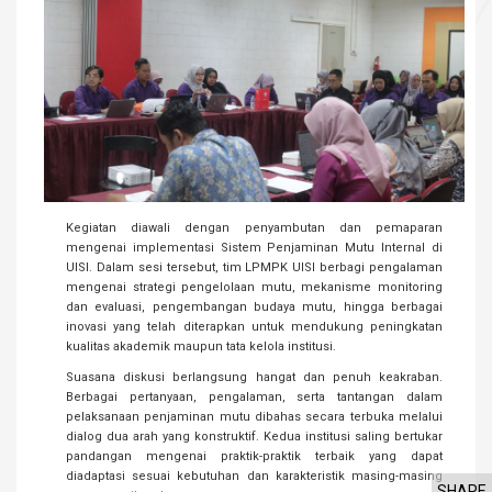
Kegiatan diawali dengan penyambutan dan pemaparan
mengenai implementasi Sistem Penjaminan Mutu Internal di
UISI. Dalam sesi tersebut, tim LPMPK UISI berbagi pengalaman
mengenai strategi pengelolaan mutu, mekanisme monitoring
dan evaluasi, pengembangan budaya mutu, hingga berbagai
inovasi yang telah diterapkan untuk mendukung peningkatan
kualitas akademik maupun tata kelola institusi.
Suasana diskusi berlangsung hangat dan penuh keakraban.
Berbagai pertanyaan, pengalaman, serta tantangan dalam
pelaksanaan penjaminan mutu dibahas secara terbuka melalui
dialog dua arah yang konstruktif. Kedua institusi saling bertukar
pandangan mengenai praktik-praktik terbaik yang dapat
diadaptasi sesuai kebutuhan dan karakteristik masing-masing
SHARE