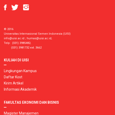
© 2016
Universitas Internasional Semen Indonesia (UISI)
info@uisi.ac.id
;
humas@uisi.ac.id
;
Telp: (031) 3985482;
(031) 3981732 ext. 3662
KULIAH DI UISI
Lingkungan Kampus
Daftar Kost
Kirim Artikel
Informasi Akademik
FAKULTAS EKONOMI DAN BISNIS
Magister Manajemen