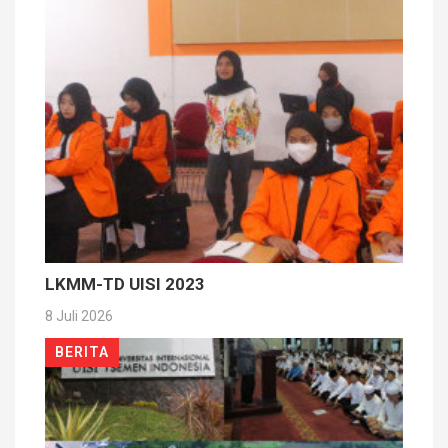
LKMM-TD UISI 2023
8 Juli 2026
BERITA