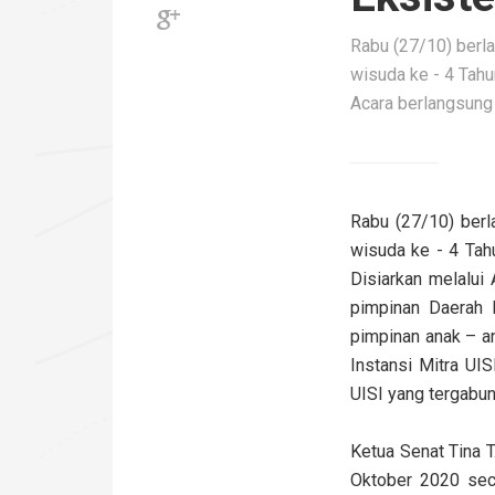
Rabu (27/10) berla
wisuda ke - 4 Tah
Acara berlangsung 
Rabu (27/10) berl
wisuda ke - 4 Ta
Disiarkan melalui
pimpinan Daerah K
pimpinan anak – a
Instansi Mitra UI
UISI yang tergabu
Ketua Senat Tina 
Oktober 2020 seca