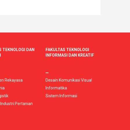
S TEKNOLOGI DAN
FAKULTAS TEKNOLOGI
I
INFORMASI DAN KREATIF
n Rekayasa
Desain Komunikasi Visual
mia
Informatika
istik
Sistem Informasi
 Industri Pertanian