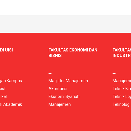
DI UISI
FAKULTAS EKONOMI DAN
FAKULTA
BISNIS
INDUSTR
gan Kampus
Magister Manajemen
Manajeme
ost
Akuntansi
Teknik Ki
ikel
Ekonomi Syariah
Teknik Log
si Akademik
Manajemen
Teknologi