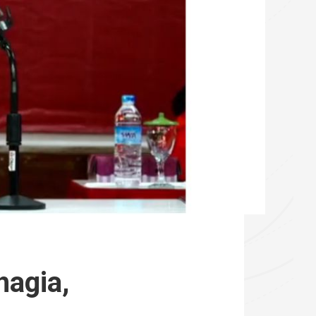
hagia,