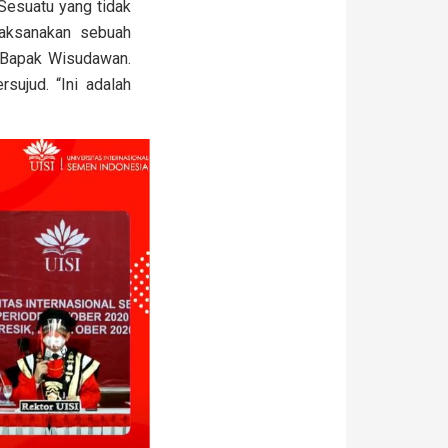
 Sesuatu yang tidak
laksanakan sebuah
, Bapak Wisudawan.
ujud. “Ini adalah