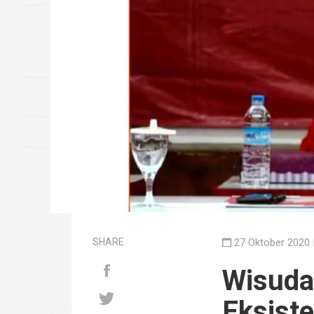
SHARE
27 Oktober 2020 
Wisuda
Eksist