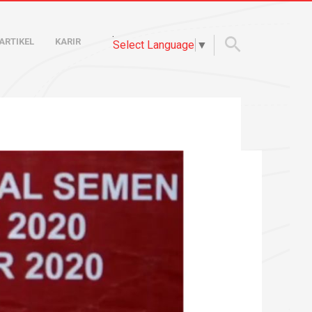
.
ARTIKEL
KARIR
Select Language
▼