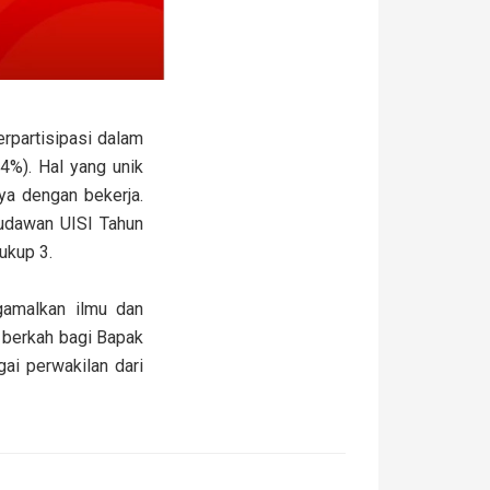
rpartisipasi dalam
4%). Hal yang unik
ya dengan bekerja.
sudawan UISI Tahun
ukup 3.
gamalkan ilmu dan
i berkah bagi Bapak
ai perwakilan dari