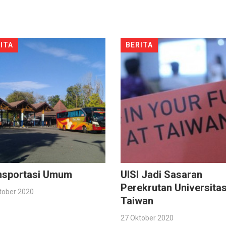
ITA
BERITA
nsportasi Umum
UISI Jadi Sasaran
Perekrutan Universitas
tober 2020
Taiwan
27 Oktober 2020