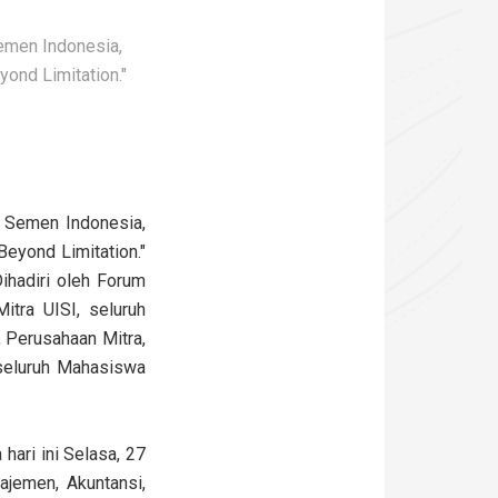
Semen Indonesia,
ond Limitation."
l Semen Indonesia,
yond Limitation."
ihadiri oleh Forum
itra UISI, seluruh
 Perusahaan Mitra,
 seluruh Mahasiswa
ari ini Selasa, 27
ajemen, Akuntansi,