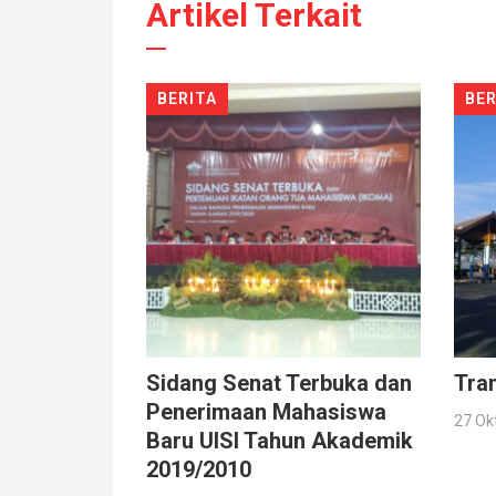
Artikel Terkait
BERITA
BER
Sidang Senat Terbuka dan
Tra
Penerimaan Mahasiswa
27 Ok
Baru UISI Tahun Akademik
2019/2010