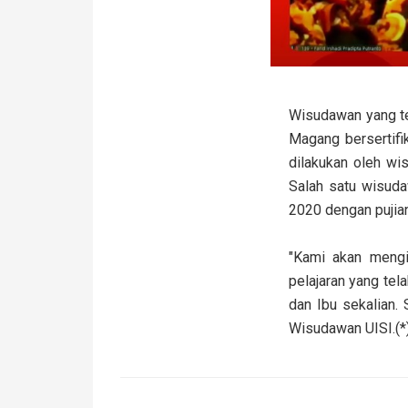
Wisudawan yang te
Magang bersertifi
dilakukan oleh wi
Salah satu wisuda
2020 dengan puji
"Kami akan mengi
pelajaran yang tel
dan Ibu sekalian.
Wisudawan UISI.(*