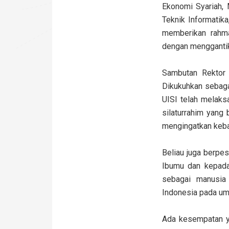
Ekonomi Syariah, 
Teknik Informatik
memberikan rahma
dengan menggantik
Sambutan Rektor 
Dikukuhkan sebagai
UISI telah melaks
silaturrahim yang
mengingatkan keba
Beliau juga berpe
Ibumu dan kepada
sebagai manusia
Indonesia pada u
Ada kesempatan yan