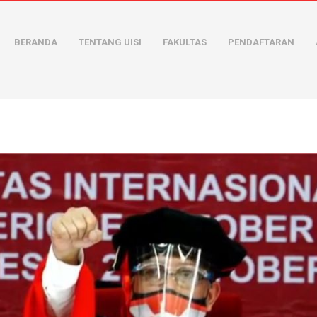
BERANDA
TENTANG UISI
FAKULTAS
PENDAFTARAN