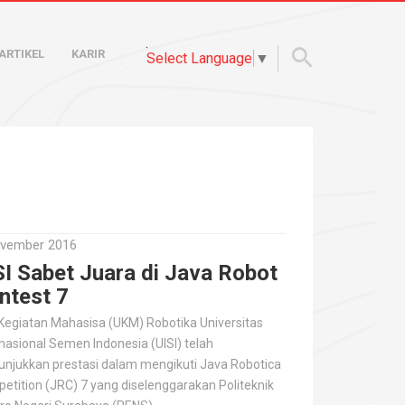
.
ARTIKEL
KARIR
Select Language
▼
vember 2016
SI Sabet Juara di Java Robot
ntest 7
 Kegiatan Mahasisa (UKM) Robotika Universitas
rnasional Semen Indonesia (UISI) telah
njukkan prestasi dalam mengikuti Java Robotica
etition (JRC) 7 yang diselenggarakan Politeknik