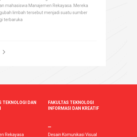
an mahasiswa Manajemen Rekayasa. Mereka
ubah limbah tersebut menjadi suatu sumber
gi terbaruka
S TEKNOLOGI DAN
FAKULTAS TEKNOLOGI
I
INFORMASI DAN KREATIF
n Rekayasa
Desain Komunikasi Visual