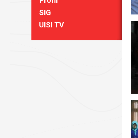
Profil
SIG
UISI TV