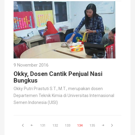
9 November 2016
Okky, Dosen Cantik Penjual Nasi
Bungkus
Okky Putri Prastuti S.T., M.T., merupakan dosen
Departemen Teknik Kimia di Universitas Internasional
Semen Indonesia (UISI)
131
132
133
134
135