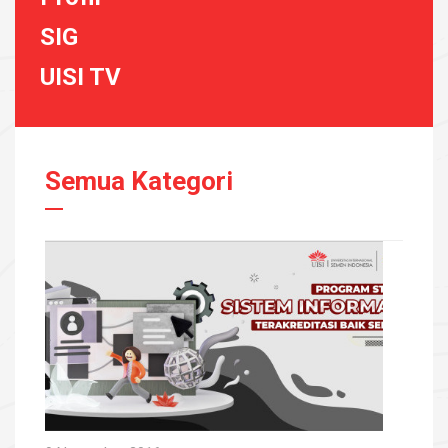
SIG
UISI TV
Semua Kategori