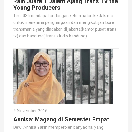
Raih Juara 1 Dalam Ajang Trans TV the
Young Producers
Tim UISI mendapat undangan kehormatan ke Jakarta
untuk menerima penghargaan dan mengikuti jambore
transmania yang diadakan di jakarta(kantor pusat trans
tv) dan bandung( trans studio bandung)
9 November 2016
Annisa: Magang di Semester Empat
Dewi Annisa Yakin memperoleh banyak hal yang