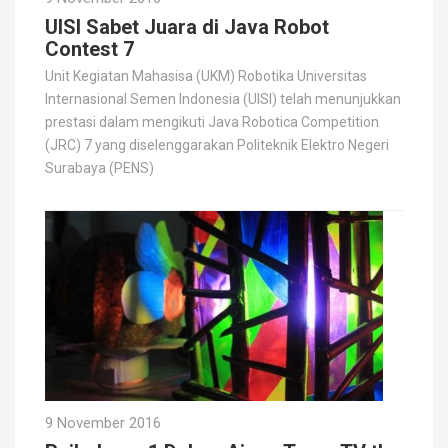
UISI Sabet Juara di Java Robot
Contest 7
Unit Kegiatan Mahasisa (UKM) Robotika Universitas
Internasional Semen Indonesia (UISI) telah menunjukkan
prestasi dalam mengikuti Java Robotica Competition
(JRC) 7 yang diselenggarakan Politeknik Elektro Negeri
Surabaya (PENS)
9 November 2016