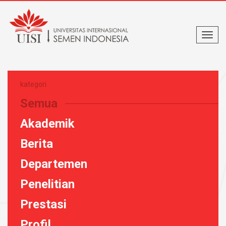
kategori
Semua
Akademik
Berita
Departemen
Penelitian
Prestasi
Profil