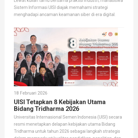
Lewat kuliah tamu bersama praktisi industri, mahasiswa
Sistem Informasi UISI diajak memahami strategi
menghadapi ancaman keamanan siber di era digital.
18 Februari 2026
UISI Tetapkan 8 Kebijakan Utama
Bidang Tridharma 2026
Universitas Internasional Semen Indonesia (UISI) secara
resmi menetapkan delapan kebijakan utama Bidang
Tridharma untuk tahun 2026 sebagai langkah strategis