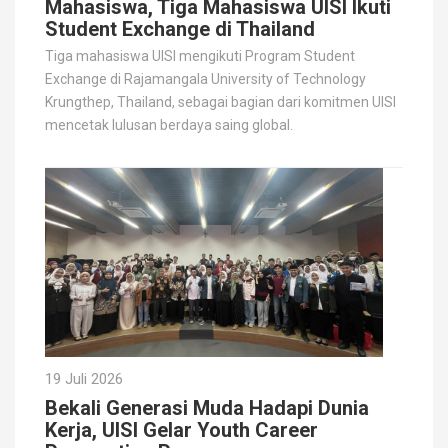
Mahasiswa, Tiga Mahasiswa UISI Ikuti
Student Exchange di Thailand
Tiga mahasiswa UISI mengikuti Program Student
Exchange di Rajamangala University of Technology
Krungthep, Thailand, sebagai bagian dari komitmen UISI
mencetak lulusan berdaya saing global.
19 Juli 2026
Bekali Generasi Muda Hadapi Dunia
Kerja, UISI Gelar Youth Career