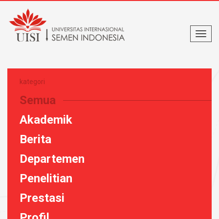
kategori
Semua
Akademik
Berita
Departemen
Penelitian
Prestasi
Profil