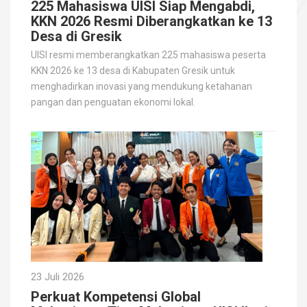
225 Mahasiswa UISI Siap Mengabdi,
KKN 2026 Resmi Diberangkatkan ke 13
Desa di Gresik
UISI resmi memberangkatkan 225 mahasiswa peserta
KKN 2026 ke 13 desa di Kabupaten Gresik untuk
menghadirkan inovasi yang mendukung ketahanan
pangan dan penguatan ekonomi lokal.
23 Juli 2026
Perkuat Kompetensi Global