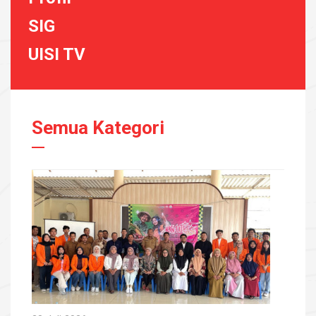
SIG
UISI TV
Semua Kategori