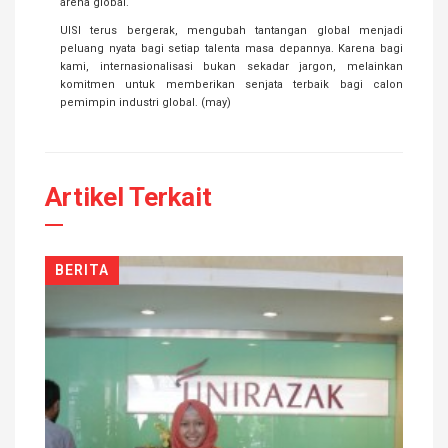
arena global.
UISI terus bergerak, mengubah tantangan global menjadi
peluang nyata bagi setiap talenta masa depannya. Karena bagi
kami, internasionalisasi bukan sekadar jargon, melainkan
komitmen untuk memberikan senjata terbaik bagi calon
pemimpin industri global. (may)
Artikel Terkait
BERITA