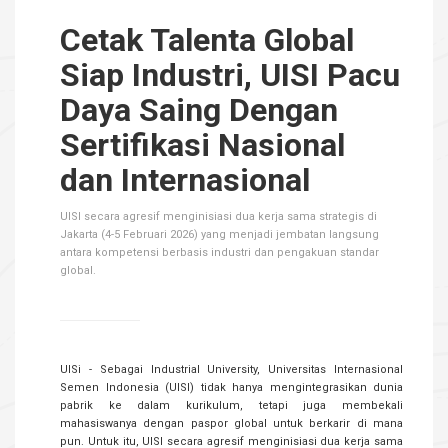
Cetak Talenta Global
Siap Industri, UISI Pacu
Daya Saing Dengan
Sertifikasi Nasional
dan Internasional
UISI secara agresif menginisiasi dua kerja sama strategis di
Jakarta (4-5 Februari 2026) yang menjadi jembatan langsung
antara kompetensi berbasis industri dan pengakuan standar
global.
UISi - Sebagai Industrial University, Universitas Internasional
Semen Indonesia (UISI) tidak hanya mengintegrasikan dunia
pabrik ke dalam kurikulum, tetapi juga membekali
mahasiswanya dengan paspor global untuk berkarir di mana
pun. Untuk itu, UISI secara agresif menginisiasi dua kerja sama