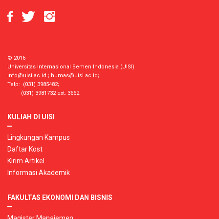
© 2016
Universitas Internasional Semen Indonesia (UISI)
info@uisi.ac.id
;
humas@uisi.ac.id
;
Telp: (031) 3985482;
(031) 3981732 ext. 3662
KULIAH DI UISI
Lingkungan Kampus
Daftar Kost
Kirim Artikel
Informasi Akademik
FAKULTAS EKONOMI DAN BISNIS
Magister Manajemen