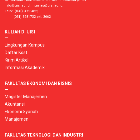
info@uisi.ac.id
;
humas@uisi.ac.id
;
Telp: (031) 3985482;
(031) 3981732 ext. 3662
KULIAH DI UISI
Lingkungan Kampus
Daftar Kost
Kirim Artikel
Informasi Akademik
FAKULTAS EKONOMI DAN BISNIS
Magister Manajemen
Akuntansi
Ekonomi Syariah
Manajemen
FAKULTAS TEKNOLOGI DAN INDUSTRI