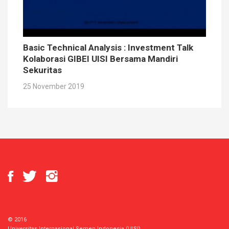
Basic Technical Analysis : Investment Talk
Kolaborasi GIBEI UISI Bersama Mandiri
Sekuritas
25 November 2019
© 2016
Universitas Internasional Semen Indonesia (UISI)