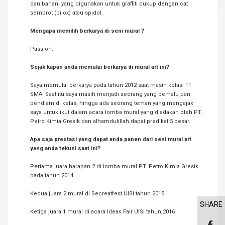
dan bahan yang digunakan untuk graffiti cukup dengan cat
semprot (pilox) atau spidol.
Mengapa memilih berkarya di seni mural ?
Passion.
Sejak kapan anda memulai berkarya di mural art ini?
Saya memulai berkarya pada tahun 2012 saat masih kelas 11
SMA. Saat itu saya masih menjadi seorang yang pemalu dan
pendiam di kelas, hingga ada seorang teman yang mengajak
saya untuk ikut dalam acara lomba mural yang diadakan oleh PT.
Petro Kimia Gresik dan alhamdulillah dapat predikat 5 besar.
Apa saja prestasi yang dapat anda panen dari seni mural art
yang anda tekuni saat ini?
Pertama juara harapan 2 di lomba mural PT. Petro Kimia Gresik
pada tahun 2014
Kedua juara 2 mural di Secreatfest UISI tahun 2015
SHARE
Ketiga juara 1 mural di acara Ideas Fair UISI tahun 2016