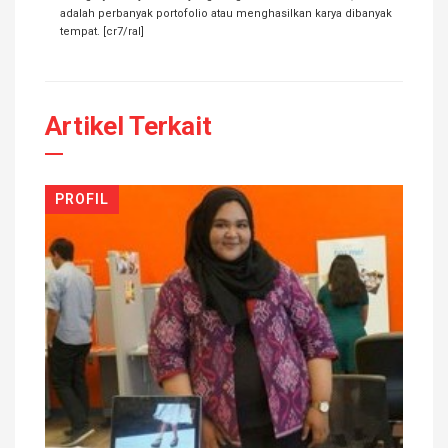
adalah perbanyak portofolio atau menghasilkan karya dibanyak
tempat. [cr7/ral]
Artikel Terkait
PROFIL