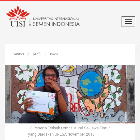
artikel
profil
baca
10 Peserta Terbaik Lomba Mural Se-Jawa Timur
yang Diadakan UNESA November 2016