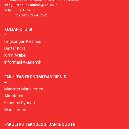
info@uisi.ac.id
;
humas@uisi.ac.id
;
Telp: (031) 3985482;
(031) 3981732 ext. 3662
KULIAH DI UISI
Lingkungan Kampus
Daftar Kost
Kirim Artikel
Informasi Akademik
FAKULTAS EKONOMI DAN BISNIS
Magister Manajemen
Akuntansi
Ekonomi Syariah
Manajemen
FAKULTAS TEKNOLOGI DAN INDUSTRI