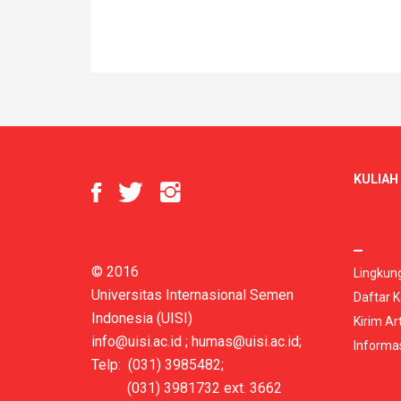
KULIAH 
© 2016
Lingkun
Universitas Internasional Semen
Daftar K
Indonesia (UISI)
Kirim Art
info@uisi.ac.id
;
humas@uisi.ac.id
;
Informa
Telp: (031) 3985482;
(031) 3981732 ext. 3662