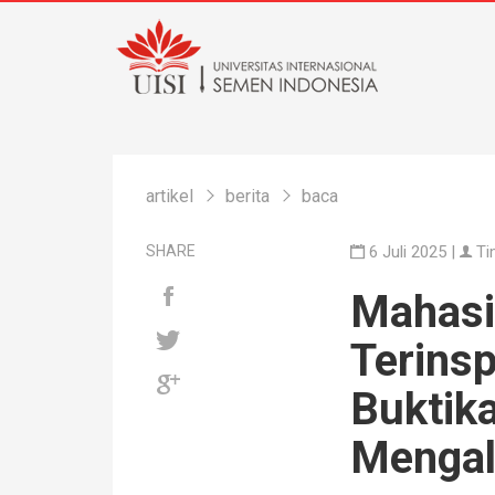
artikel
berita
baca
SHARE
6 Juli 2025 |
Ti
Mahasi
Terinsp
Buktik
Mengal