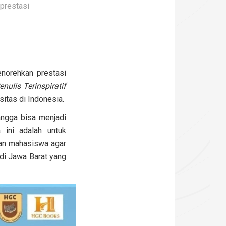
prestasi
enorehkan prestasi
enulis Terinspiratif
sitas di Indonesia.
angga bisa menjadi
 ini adalah untuk
man mahasiswa agar
 di Jawa Barat yang