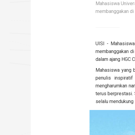
Mahasiswa Univers
membanggakan di 
UISI - Mahasiswa 
membanggakan di k
dalam ajang HGC Co
Mahasiswa yang be
penulis inspirat
mengharumkan nama
terus berprestasi.
selalu mendukung 