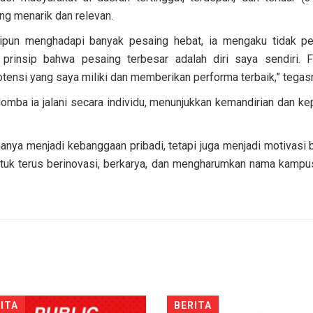
ang menarik dan relevan.
ipun menghadapi banyak pesaing hebat, ia mengaku tidak pe
rinsip bahwa pesaing terbesar adalah diri saya sendiri. 
ensi yang saya miliki dan memberikan performa terbaik,” tegas
lomba ia jalani secara individu, menunjukkan kemandirian dan ke
 hanya menjadi kebanggaan pribadi, tetapi juga menjadi motivasi b
tuk terus berinovasi, berkarya, dan mengharumkan nama kampus
ITA
BERITA