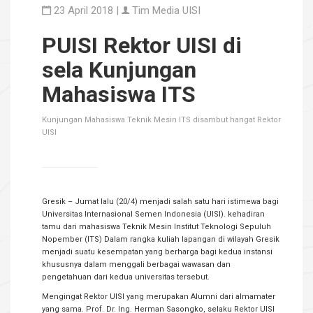
23 April 2018 |
Tim Media UISI
PUISI Rektor UISI di
sela Kunjungan
Mahasiswa ITS
Kunjungan Mahasiswa Teknik Mesin ITS disambut hangat Rektor
UISI
Gresik – Jumat lalu (20/4) menjadi salah satu hari istimewa bagi
Universitas Internasional Semen Indonesia (UISI). kehadiran
tamu dari mahasiswa Teknik Mesin Institut Teknologi Sepuluh
Nopember (ITS) Dalam rangka kuliah lapangan di wilayah Gresik
menjadi suatu kesempatan yang berharga bagi kedua instansi
khususnya dalam menggali berbagai wawasan dan
pengetahuan dari kedua universitas tersebut.
Mengingat Rektor UISI yang merupakan Alumni dari almamater
yang sama. Prof. Dr. Ing. Herman Sasongko, selaku Rektor UISI