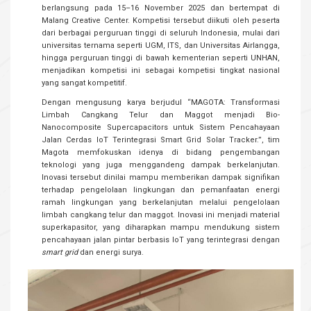
berlangsung pada 15–16 November 2025 dan bertempat di
Malang Creative Center. Kompetisi tersebut diikuti oleh peserta
dari berbagai perguruan tinggi di seluruh Indonesia, mulai dari
universitas ternama seperti UGM, ITS, dan Universitas Airlangga,
hingga perguruan tinggi di bawah kementerian seperti UNHAN,
menjadikan kompetisi ini sebagai kompetisi tingkat nasional
yang sangat kompetitif.
Dengan mengusung karya berjudul “MAGOTA: Transformasi
Limbah Cangkang Telur dan Maggot menjadi Bio-
Nanocomposite Supercapacitors untuk Sistem Pencahayaan
Jalan Cerdas IoT Terintegrasi Smart Grid Solar Tracker.”, tim
Magota memfokuskan idenya di bidang pengembangan
teknologi yang juga menggandeng dampak berkelanjutan.
Inovasi tersebut dinilai mampu memberikan dampak signifikan
terhadap pengelolaan lingkungan dan pemanfaatan energi
ramah lingkungan yang berkelanjutan melalui pengelolaan
limbah cangkang telur dan maggot. Inovasi ini menjadi material
superkapasitor, yang diharapkan mampu mendukung sistem
pencahayaan jalan pintar berbasis IoT yang terintegrasi dengan
smart grid
dan energi surya.