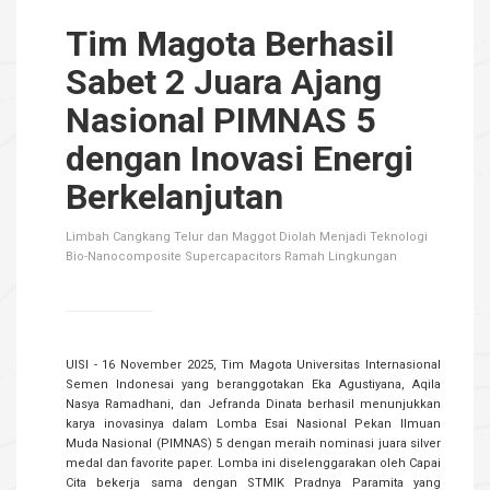
Tim Magota Berhasil
Sabet 2 Juara Ajang
Nasional PIMNAS 5
dengan Inovasi Energi
Berkelanjutan
Limbah Cangkang Telur dan Maggot Diolah Menjadi Teknologi
Bio-Nanocomposite Supercapacitors Ramah Lingkungan
UISI - 16 November 2025, Tim Magota Universitas Internasional
Semen Indonesai yang beranggotakan Eka Agustiyana, Aqila
Nasya Ramadhani, dan Jefranda Dinata berhasil menunjukkan
karya inovasinya dalam Lomba Esai Nasional Pekan Ilmuan
Muda Nasional (PIMNAS) 5 dengan meraih nominasi juara silver
medal dan favorite paper. Lomba ini diselenggarakan oleh Capai
Cita bekerja sama dengan STMIK Pradnya Paramita yang