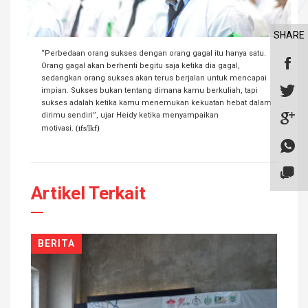
SHARE
“Perbedaan orang sukses dengan orang gagal itu hanya satu.
Orang gagal akan berhenti begitu saja ketika dia gagal,
sedangkan orang sukses akan terus berjalan untuk mencapai
impian. Sukses bukan tentang dimana kamu berkuliah, tapi
sukses adalah ketika kamu menemukan kekuatan hebat dalam
dirimu sendiri”, ujar Heidy ketika menyampaikan
motivasi.
(ifs/lkf)
Artikel Terkait
BERITA