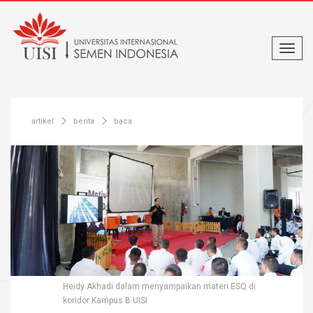
artikel
berita
baca
Heidy Akhadi dalam menyampaikan materi ESQ di
koridor Kampus B UISI