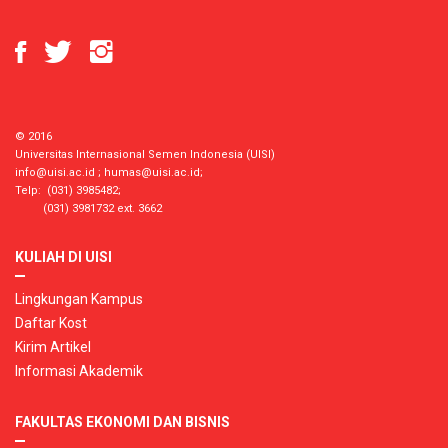
© 2016
Universitas Internasional Semen Indonesia (UISI)
info@uisi.ac.id
;
humas@uisi.ac.id
;
Telp: (031) 3985482;
(031) 3981732 ext. 3662
KULIAH DI UISI
Lingkungan Kampus
Daftar Kost
Kirim Artikel
Informasi Akademik
FAKULTAS EKONOMI DAN BISNIS