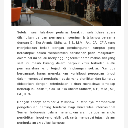
Setelah sesi talskhow pertama berakhir, selanjutnya acara
dilanjutkan dengan pemaparan seminar & talkshow bersama
dengan Dr. Eka Ananta Sidharta, S.E., M.M., Ak., CA., CFrA yang
menjelaskan terkait dengan pembangunan kampus yang
berdampak dalam menciptakan perubahan pada masyarakat.
dalam hal ini beliau menyinggung terkait peran mahasiswa yang
saat ini masih kurang dalam berpikir kritis terhadap suatu
permasalahan yang terjadi di lingkungan sekitar. “kampus
berdampak harus menekankan kontribusi perguruan tinggi
dalam mencapai perubahan sosial yang signifikan dan itu harus
didapatkan dengan keterbukaan pikiran mahasiswa terhadap
beberap isu sosial” jelas Dr. Eka Ananta Sidharta, S.E., M.M., Ak.,
CA., CFrA .
Dengan adanya seminar & talkshow ini tentunya memberikan
pengetahuan penting terutama bagi Universitas Internasional
Semen Indonesia dalam menentukan arah perubahan mutu
pendidikan tinggi yang lebih baik serta mencapai tujuan dalam
peningkatan akreditasi kampus.