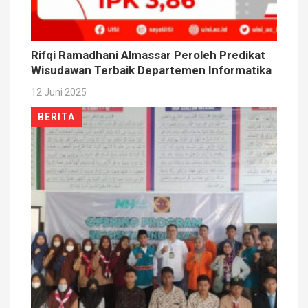
Rifqi Ramadhani Almassar Peroleh Predikat
Wisudawan Terbaik Departemen Informatika
12 Juni 2025
BERITA