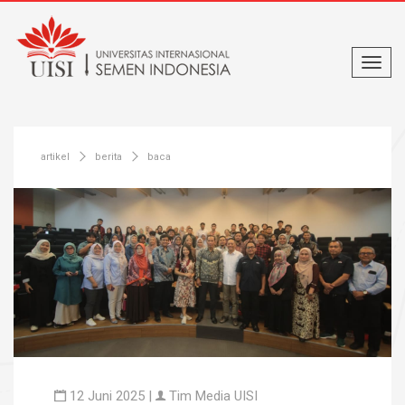
artikel
berita
baca
12 Juni 2025 |
Tim Media UISI