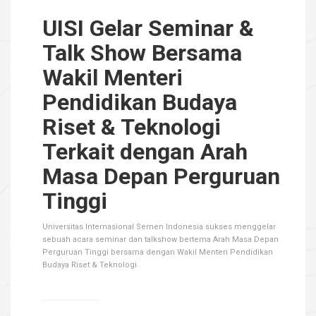
UISI Gelar Seminar &
Talk Show Bersama
Wakil Menteri
Pendidikan Budaya
Riset & Teknologi
Terkait dengan Arah
Masa Depan Perguruan
Tinggi
Universitas Internasional Semen Indonesia sukses menggelar
sebuah acara seminar dan talkshow bertema Arah Masa Depan
Perguruan Tinggi bersama dengan Wakil Menteri Pendidikan
Budaya Riset & Teknologi