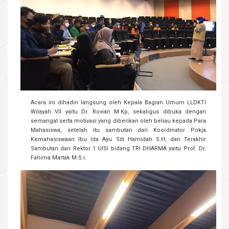
Acara ini dihadiri langsung oleh Kepala Bagian Umum LLDKTI
Wilayah VII yaitu Dr. Rovian M.Kp, sekaligus dibuka dengan
semangat serta motivasi yang diberikan oleh beliau kepada Para
Mahasiswa, setelah itu sambutan dari Koordinator Pokja
Kemahasiswaan Ibu Ida Ayu Siti Hamidah S.H, dan Terakhir
Sambutan dari Rektor 1 UISI bidang TRI DHARMA yaitu Prof. Dr.
Fahima Martak M.S.i.