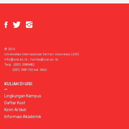
© 2016
Universitas Internasional Semen Indonesia (UISI)
info@uisi.ac.id
;
humas@uisi.ac.id
;
Telp: (031) 3985482;
(031) 3981732 ext. 3662
KULIAH DI UISI
Lingkungan Kampus
Daftar Kost
Kirim Artikel
Informasi Akademik