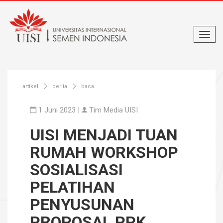
artikel
berita
baca
1 Juni 2023 |
Tim Media UISI
UISI MENJADI TUAN
RUMAH WORKSHOP
SOSIALISASI
PELATIHAN
PENYUSUNAN
PROPOSAL PPK