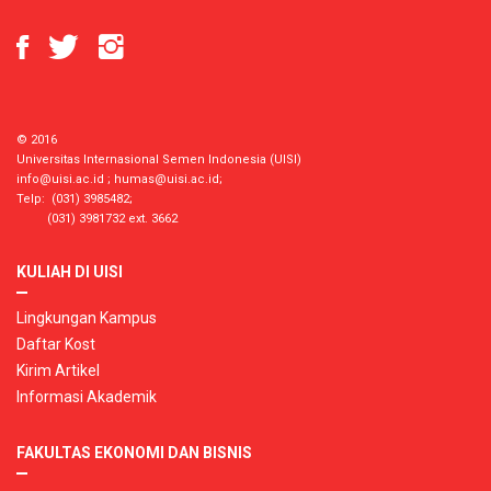
© 2016
Universitas Internasional Semen Indonesia (UISI)
info@uisi.ac.id
;
humas@uisi.ac.id
;
Telp: (031) 3985482;
(031) 3981732 ext. 3662
KULIAH DI UISI
Lingkungan Kampus
Daftar Kost
Kirim Artikel
Informasi Akademik
FAKULTAS EKONOMI DAN BISNIS