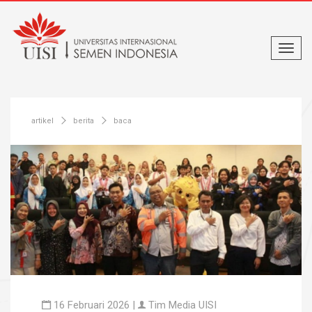
artikel
berita
baca
16 Februari 2026 |
Tim Media UISI