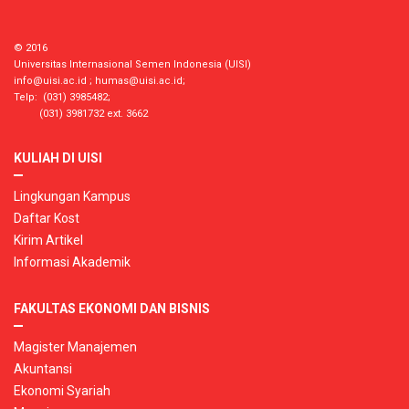
© 2016
Universitas Internasional Semen Indonesia (UISI)
info@uisi.ac.id
;
humas@uisi.ac.id
;
Telp: (031) 3985482;
(031) 3981732 ext. 3662
KULIAH DI UISI
Lingkungan Kampus
Daftar Kost
Kirim Artikel
Informasi Akademik
FAKULTAS EKONOMI DAN BISNIS
Magister Manajemen
Akuntansi
Ekonomi Syariah