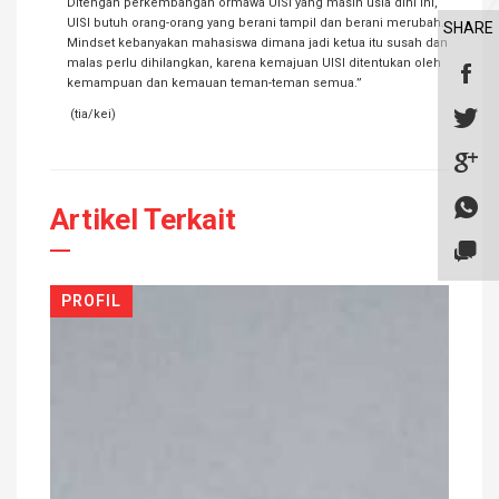
Ditengah perkembangan ormawa UISI yang masih usia dini ini,
UISI butuh orang-orang yang berani tampil dan berani merubah.
SHARE
Mindset kebanyakan mahasiswa dimana jadi ketua itu susah dan
malas perlu dihilangkan, karena kemajuan UISI ditentukan oleh
kemampuan dan kemauan teman-teman semua.”
(tia/kei)
Artikel Terkait
PROFIL