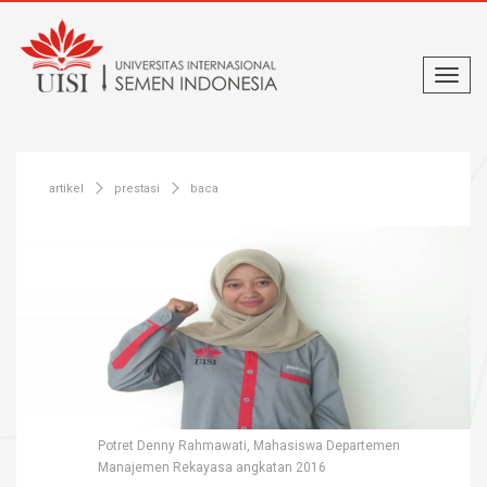
artikel
prestasi
baca
Potret Denny Rahmawati, Mahasiswa Departemen
Manajemen Rekayasa angkatan 2016