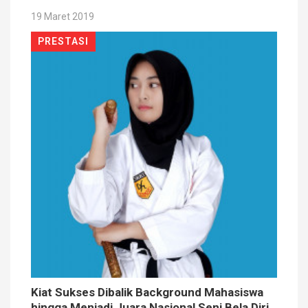
19 Maret 2019
PRESTASI
Kiat Sukses Dibalik Background Mahasiswa
hingga Menjadi Juara Nasional Seni Bela Diri