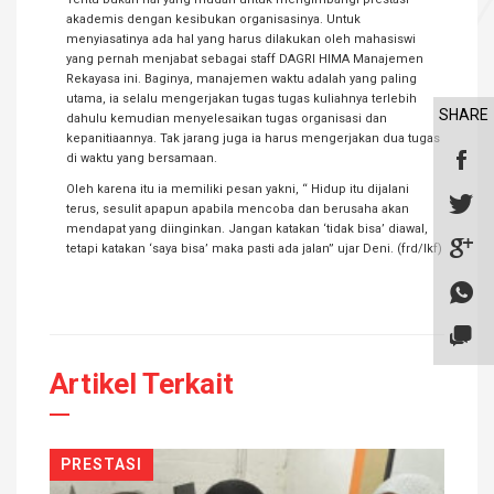
akademis dengan kesibukan organisasinya. Untuk
menyiasatinya ada hal yang harus dilakukan oleh mahasiswi
yang pernah menjabat sebagai staff DAGRI HIMA Manajemen
Rekayasa ini. Baginya, manajemen waktu adalah yang paling
utama, ia selalu mengerjakan tugas tugas kuliahnya terlebih
SHARE
dahulu kemudian menyelesaikan tugas organisasi dan
kepanitiaannya. Tak jarang juga ia harus mengerjakan dua tugas
di waktu yang bersamaan.
Oleh karena itu ia memiliki pesan yakni, “ Hidup itu dijalani
terus, sesulit apapun apabila mencoba dan berusaha akan
mendapat yang diinginkan. Jangan katakan ‘tidak bisa’ diawal,
tetapi katakan ‘saya bisa’ maka pasti ada jalan” ujar Deni. (frd/lkf)
Artikel Terkait
PRESTASI