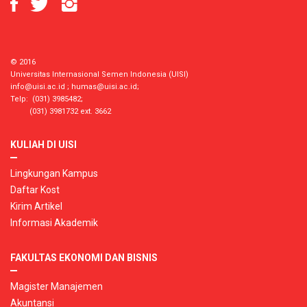
© 2016
Universitas Internasional Semen Indonesia (UISI)
info@uisi.ac.id
;
humas@uisi.ac.id
;
Telp: (031) 3985482;
(031) 3981732 ext. 3662
KULIAH DI UISI
Lingkungan Kampus
Daftar Kost
Kirim Artikel
Informasi Akademik
FAKULTAS EKONOMI DAN BISNIS
Magister Manajemen
Akuntansi