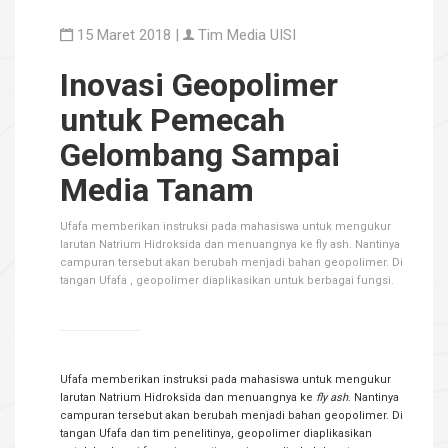
15 Maret 2018 |
Tim Media UISI
Inovasi Geopolimer
untuk Pemecah
Gelombang Sampai
Media Tanam
Ufafa memberikan instruksi pada mahasiswa untuk mengukur
larutan Natrium Hidroksida dan menuangnya ke fly ash. Nantinya
campuran tersebut akan berubah menjadi bahan geopolimer. Di
tangan Ufafa , geopolimer diaplikasikan untuk berbagai fungsi.
Ufafa memberikan instruksi pada mahasiswa untuk mengukur
larutan Natrium Hidroksida dan menuangnya ke
fly ash
. Nantinya
campuran tersebut akan berubah menjadi bahan geopolimer. Di
tangan Ufafa dan tim penelitinya, geopolimer diaplikasikan