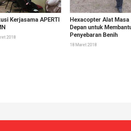
kusi Kerjasama APERTI
Hexacopter Alat Masa
MN
Depan untuk Membant
Penyebaran Benih
ret 2018
18 Maret 2018