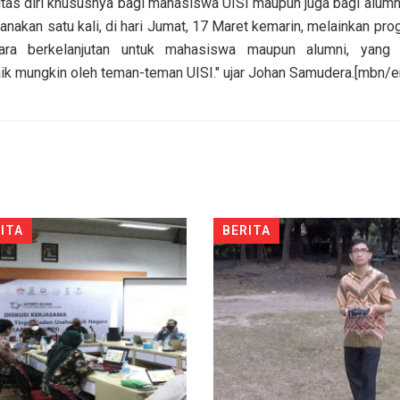
tas diri khususnya bagi mahasiswa UISI maupun juga bagi alumni
anakan satu kali, di hari Jumat, 17 Maret kemarin, melainkan pr
cara berkelanjutan untuk mahasiswa maupun alumni, yang 
ik mungkin oleh teman-teman UISI." ujar Johan Samudera.[mbn/
ITA
BERITA