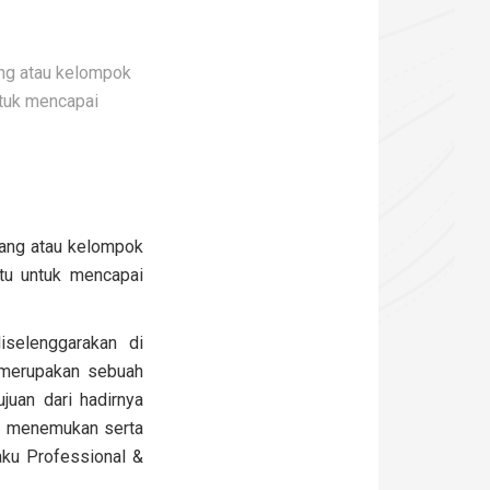
ng atau kelompok
tuk mencapai
ang atau kelompok
tu untuk mencapai
selenggarakan di
g merupakan sebuah
ujuan dari hadirnya
tu menemukan serta
ku Professional &