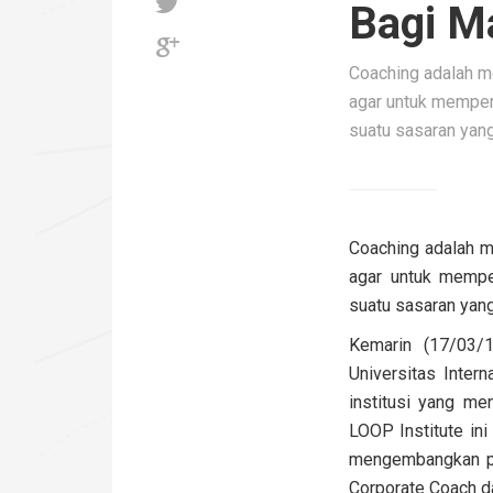
Bagi M
Coaching adalah m
agar untuk memper
suatu sasaran yang
Coaching adalah 
agar untuk mempe
suatu sasaran yang
Kemarin (17/03/
Universitas Inter
institusi yang men
LOOP Institute in
mengembangkan po
Corporate Coach da