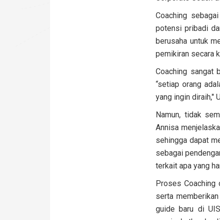
Coaching sebagai
potensi pribadi da
berusaha untuk me
pemikiran secara k
Coaching sangat b
“setiap orang adal
yang ingin diraih,"
Namun, tidak sem
Annisa menjelaska
sehingga dapat me
sebagai pendengar 
terkait apa yang h
Proses Coaching 
serta memberikan 
guide baru di UI