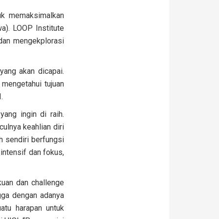
tuk memaksimalkan
wa). LOOP Institute
 dan mengekplorasi
yang akan dicapai.
g mengetahui tujuan
.
ng ingin di raih.
lnya keahlian diri
 sendiri berfungsi
intensif dan fokus,
uan dan challenge
ngga dengan adanya
atu harapan untuk