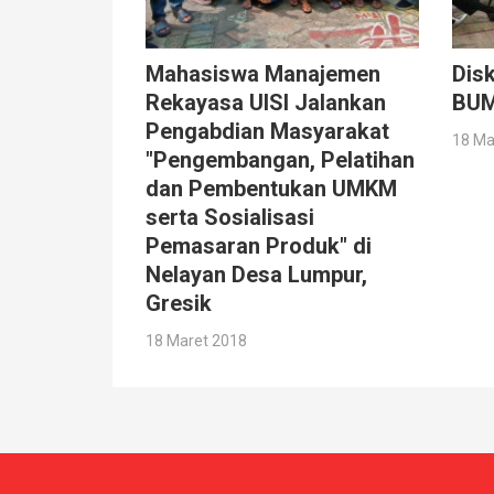
Mahasiswa Manajemen
Dis
Rekayasa UISI Jalankan
BU
Pengabdian Masyarakat
18 Ma
"Pengembangan, Pelatihan
dan Pembentukan UMKM
serta Sosialisasi
Pemasaran Produk" di
Nelayan Desa Lumpur,
Gresik
18 Maret 2018