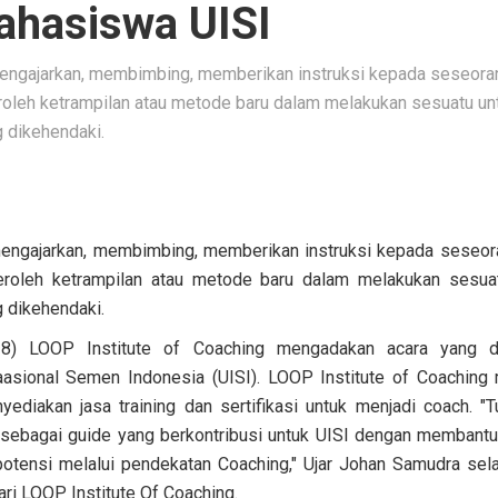
ahasiswa UISI
engajarkan, membimbing, memberikan instruksi kepada seseora
oleh ketrampilan atau metode baru dalam melakukan sesuatu un
 dikehendaki.
mengajarkan, membimbing, memberikan instruksi kepada seseor
roleh ketrampilan atau metode baru dalam melakukan sesua
 dikehendaki.
18) LOOP Institute of Coaching mengadakan acara yang di
naasional Semen Indonesia (UISI). LOOP Institute of Coachin
yediakan jasa training dan sertifikasi untuk menjadi coach. "T
i sebagai guide yang berkontribusi untuk UISI dengan memban
tensi melalui pendekatan Coaching," Ujar Johan Samudra sela
ri LOOP Institute Of Coaching.