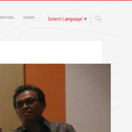
.
ARTIKEL
KARIR
Select Language
▼