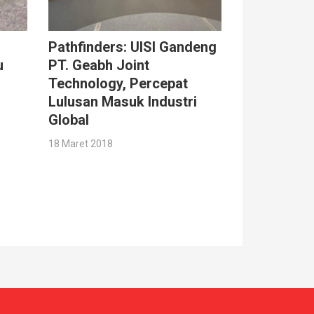
Pathfinders: UISI Gandeng
u
PT. Geabh Joint
Technology, Percepat
Lulusan Masuk Industri
Global
18 Maret 2018