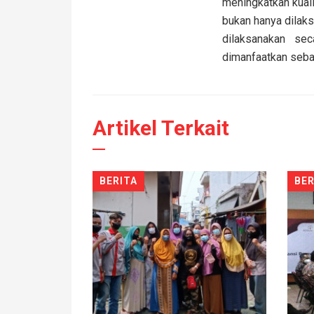
meningkatkan kuali
bukan hanya dilaks
dilaksanakan se
dimanfaatkan seba
Artikel Terkait
BERITA
BER