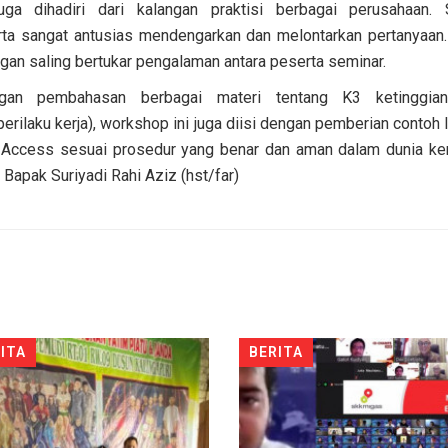
ga dihadiri dari kalangan praktisi berbagai perusahaan
ta sangat antusias mendengarkan dan melontarkan pertanyaan
engan saling bertukar pengalaman antara peserta seminar.
ngan pembahasan berbagai materi tentang K3 ketinggian
erilaku kerja), workshop ini juga diisi dengan pemberian conto
Access sesuai prosedur yang benar dan aman dalam dunia kerj
 Bapak Suriyadi Rahi Aziz (hst/far)
ITA
BERITA