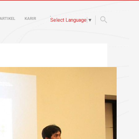
.
ARTIKEL
KARIR
Select Language
▼