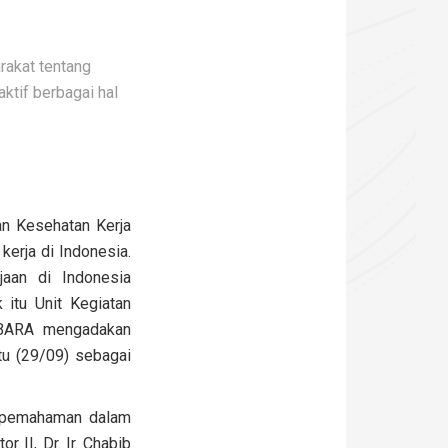
akat tentang
ktif berbagai hal
n Kesehatan Kerja
kerja di Indonesia.
jaan di Indonesia
 itu Unit Kegiatan
IMBARA mengadakan
u (29/09) sebagai
n pemahaman dalam
 II, Dr. Ir. Chabib