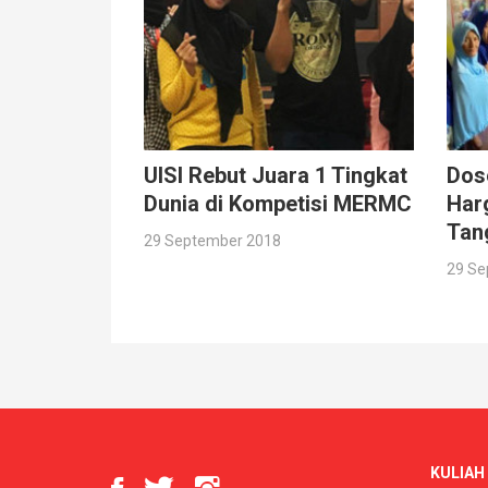
UISI Rebut Juara 1 Tingkat
Dos
Dunia di Kompetisi MERMC
Harg
Tan
29 September 2018
29 Se
KULIAH 