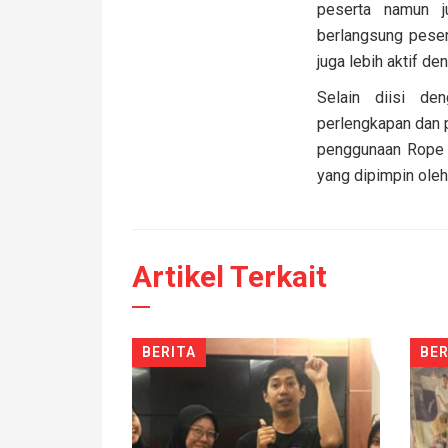
peserta namun ju
berlangsung peser
juga lebih aktif d
Selain diisi de
perlengkapan dan p
penggunaan Rope 
yang dipimpin oleh
Artikel Terkait
BERITA
BER