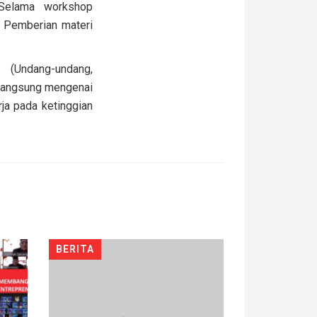
. Selama workshop
. Pemberian materi
 (Undang-undang,
h langsung mengenai
a pada ketinggian
BERITA