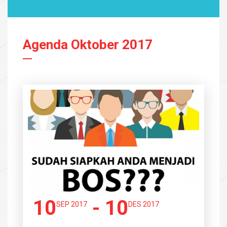
Agenda Oktober 2017
10
- 10
SEP 2017
DES 2017