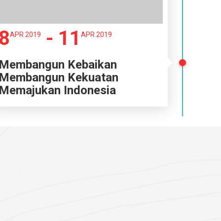
8
- 11
APR 2019
APR 2019
Membangun Kebaikan
Membangun Kekuatan
Memajukan Indonesia