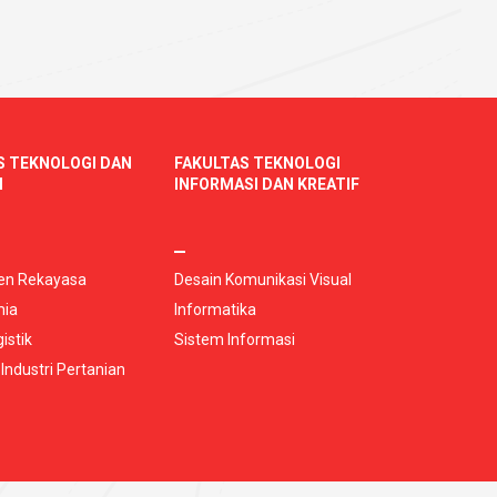
S TEKNOLOGI DAN
FAKULTAS TEKNOLOGI
I
INFORMASI DAN KREATIF
n Rekayasa
Desain Komunikasi Visual
mia
Informatika
istik
Sistem Informasi
 Industri Pertanian