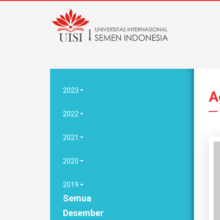
2023
A
2022
2021
2020
2019
Semua
Desember