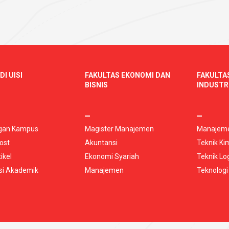
DI UISI
FAKULTAS EKONOMI DAN
FAKULTA
BISNIS
INDUSTR
gan Kampus
Magister Manajemen
Manajeme
ost
Akuntansi
Teknik Ki
ikel
Ekonomi Syariah
Teknik Log
si Akademik
Manajemen
Teknologi