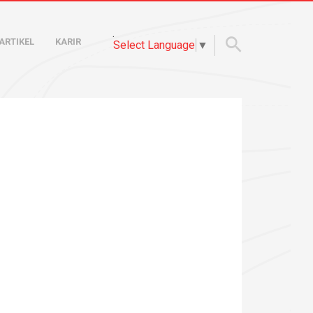
.
ARTIKEL
KARIR
Select Language
▼