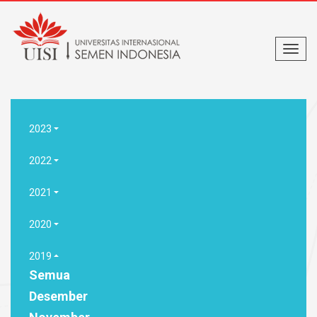
2023
2022
2021
2020
2019
Semua
Desember