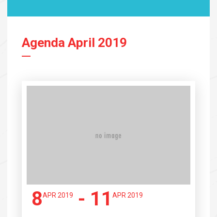
Agenda April 2019
8
- 11
APR 2019
APR 2019