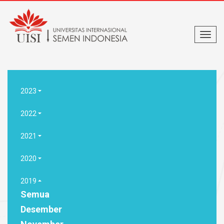
2023
2022
2021
2020
2019
Semua
Desember