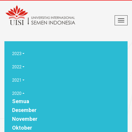
2023
2022
2021
2020
Semua
Desember
November
Oktober