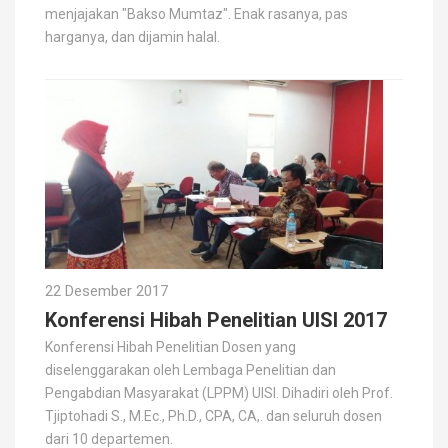
menjajakan "Bakso Mumtaz". Enak rasanya, pas
harganya, dan dijamin halal.
22 Desember 2017
Konferensi Hibah Penelitian UISI 2017
Konferensi Hibah Penelitian Dosen yang
diselenggarakan oleh Lembaga Penelitian dan
Pengabdian Masyarakat (LPPM) UISI. Dihadiri oleh Prof.
Tjiptohadi S., M.Ec., Ph.D., CPA, CA,. dan seluruh dosen
dari 10 departemen.