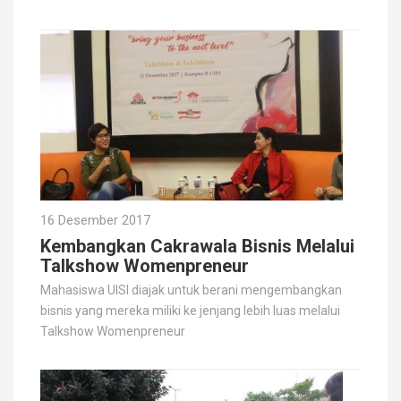
16 Desember 2017
Kembangkan Cakrawala Bisnis Melalui
Talkshow Womenpreneur
Mahasiswa UISI diajak untuk berani mengembangkan
bisnis yang mereka miliki ke jenjang lebih luas melalui
Talkshow Womenpreneur