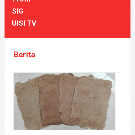
SIG
UISI TV
Berita