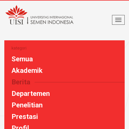
kategori
Semua
Akademik
Berita
Departemen
Penelitian
Prestasi
Profil